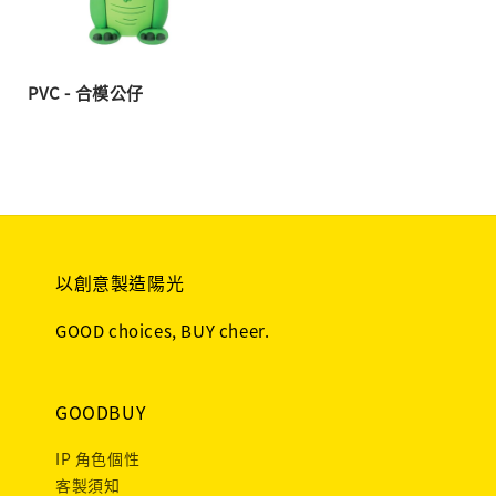
PVC - 合模公仔
以創意製造陽光
GOOD choices, BUY cheer.
GOODBUY
IP 角色個性
客製須知