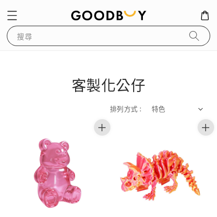
搜尋
客製化公仔
排列方式 :