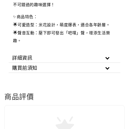
不可錯過的趣味選擇！
✨
商品特色：
🌟
可愛造型：米花設計，萌度爆表，適合各年齡層。
🌟
聲音互動：壓下即可發出「吧噗」聲，增添生活樂
趣。
詳細資訊
購買前須知
商品評價