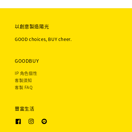
以創意製造陽光
GOOD choices, BUY cheer.
GOODBUY
IP 角色個性
客製須知
客製 FAQ
豐富生活