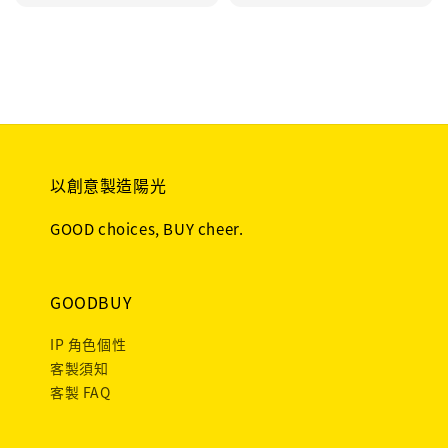
price
price
以創意製造陽光
GOOD choices, BUY cheer.
GOODBUY
IP 角色個性
客製須知
客製 FAQ