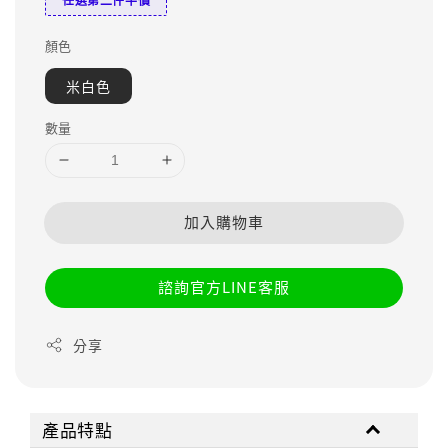
顏色
米白色
數量
加入購物車
諮詢官方LINE客服
分享
產品特點