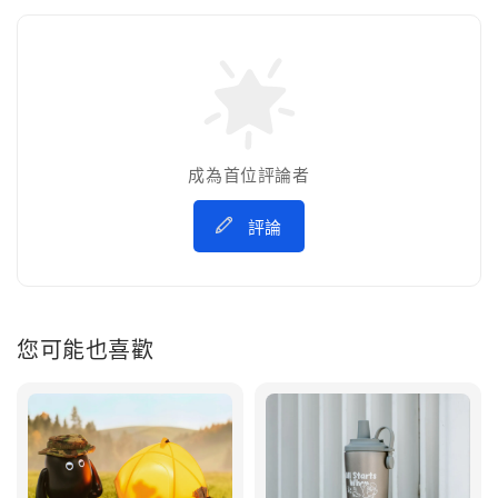
成為首位評論者
評論
您可能也喜歡