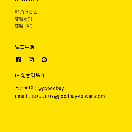
IP 角色個性
客製須知
客製 FAQ
豐富生活
IP 創意製造商
官方客服：@gooodbuy
Email：GOODBUY@goodbuy-taiwan.com