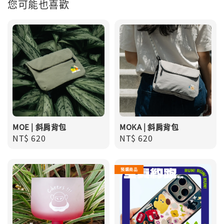
您可能也喜歡
MOE | 斜肩背包
MOKA | 斜肩背包
Regular
NT$ 620
Regular
NT$ 620
price
price
預購商品