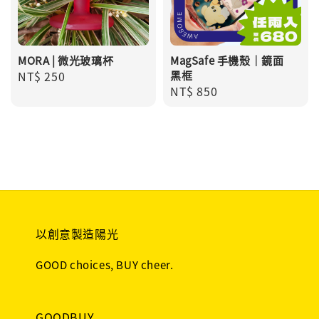
MORA | 微光玻璃杯
MagSafe 手機殼｜鏡面
Regular
NT$ 250
黑框
Regular
NT$ 850
price
price
以創意製造陽光
GOOD choices, BUY cheer.
GOODBUY