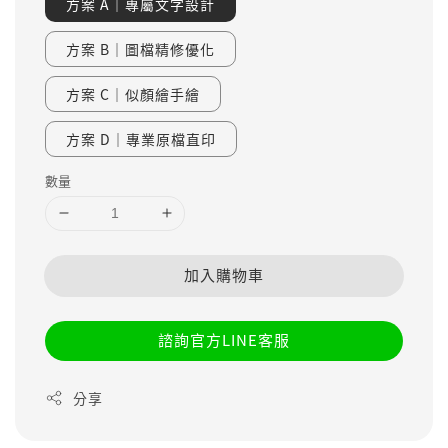
方案 A｜專屬文字設計
方案 B｜圖檔精修優化
方案 C｜似顏繪手繪
方案 D｜專業原檔直印
數量
加入購物車
諮詢官方LINE客服
分享