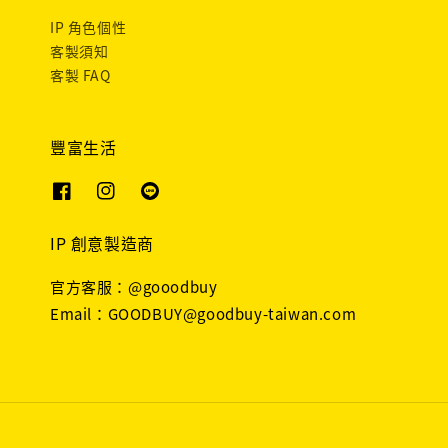
IP 角色個性
客製須知
客製 FAQ
豐富生活
IP 創意製造商
官方客服：@gooodbuy
Email：GOODBUY@goodbuy-taiwan.com