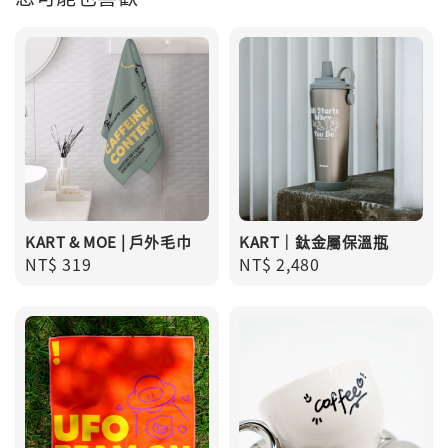
KART & MOE | 戶外毛巾
KART｜鈦金屬保溫瓶
Regular
NT$ 319
Regular
NT$ 2,480
price
price