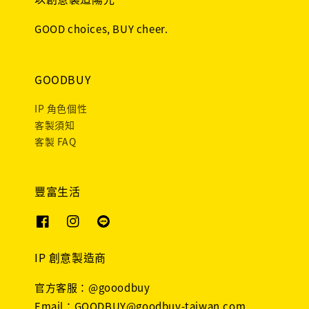
GOOD choices, BUY cheer.
GOODBUY
IP 角色個性
客製須知
客製 FAQ
豐富生活
IP 創意製造商
官方客服：@gooodbuy
Email：GOODBUY@goodbuy-taiwan.com