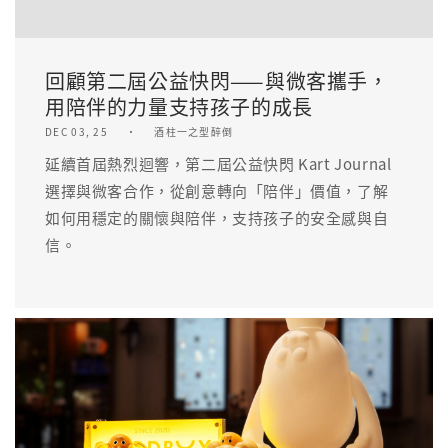
回顧第二屆公益快閃——與微客攜手，
用陪伴的力量支持孩子的成長
DEC 03, 25
酒柱一之型醉倒
延續首屆熱烈迴響，第二屆公益快閃 Kart Journal
選擇與微客合作，從創意轉向「陪伴」價值，了解
如何用穩定的關懷與陪伴，支持孩子的安全感與自
信。