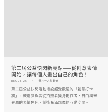
第二屆公益快閃新亮點——從創意表情
開始，讓每個人畫出自己的角色！
DEC 03, 25
酒柱一之型醉倒
第二屆公益快閃活動增設超受歡迎的「創意打卡
牆」，鼓勵參與者從拍照者變身創作者，自由繪畫
專屬的表情角色，創造充滿想像的互動空間。