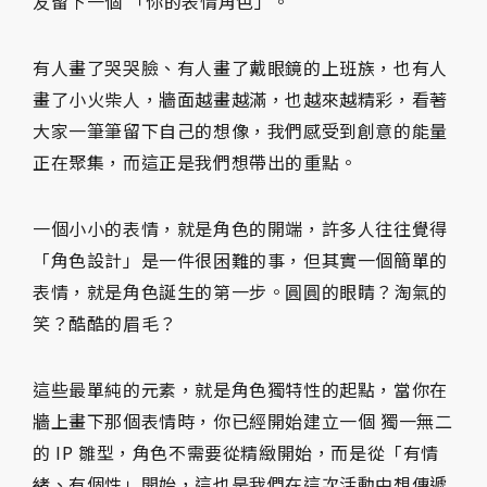
友留下一個 「你的表情角色」。
有人畫了哭哭臉、有人畫了戴眼鏡的上班族，也有人
畫了小火柴人，牆面越畫越滿，也越來越精彩，看著
大家一筆筆留下自己的想像，我們感受到創意的能量
正在聚集，而這正是我們想帶出的重點。
一個小小的表情，就是角色的開端，許多人往往覺得
「角色設計」是一件很困難的事，但其實一個簡單的
表情，就是角色誕生的第一步。圓圓的眼睛？淘氣的
笑？酷酷的眉毛？
這些最單純的元素，就是角色獨特性的起點，當你在
牆上畫下那個表情時，你已經開始建立一個 獨一無二
的 IP 雛型，角色不需要從精緻開始，而是從「有情
緒、有個性」開始，這也是我們在這次活動中想傳遞