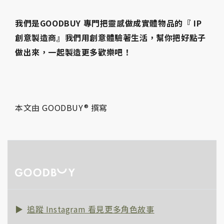
我們是GOODBUY 專門把靈感做成實體物品的『 IP
創意製造商』我們用創意體驗著生活，幫你把好點子
做出來，一起製造更多歡樂吧！
本文由 GOODBUY® 撰寫
追蹤 Instagram 看見更多角色故事