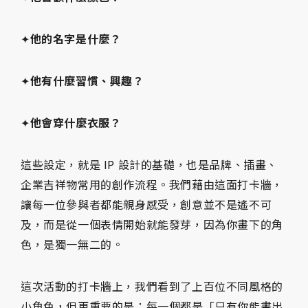
✦
他的名字是什麼？
✦
他有什麼習慣、興趣？
✦
他會穿什麼衣服？
這些設定，就是 IP 設計的基礎，也是品牌、插畫、
企業吉祥物常用的創作流程。我們藉由這面打卡牆，
讓每一位參與者都能親身感受，創意並不是遙不可
及，而是從一個表情開始就能發芽，因為你畫下的角
色，是獨一無二的。
這次活動的打卡牆上，我們看到了上百位不同風格的
小角色，但更重要的是：每一個都是「只有你能畫出