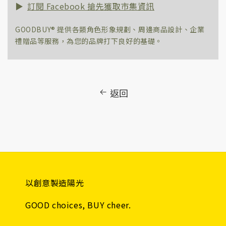
訂閱 Facebook 搶先獲取市集資訊
GOODBUY® 提供各類
角色
形象規劃、周邊商品設計、企業
禮贈品等服務，為您的品牌打下良好的基礎。
返回
以創意製造陽光
GOOD choices, BUY cheer.