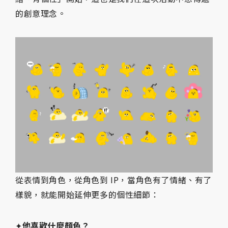
的創意理念。
從表情到角色，從角色到 IP，當角色有了情緒、有了
樣貌，就能開始延伸更多的個性細節：
✦
他喜歡什麼顏色？