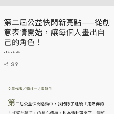
第二屆公益快閃新亮點——從創
意表情開始，讓每個人畫出自
己的角色！
DEC 03, 25
分享
文章作者／酒柱一之型醉倒
第
二屆公益快閃活動中，我們除了延續「用陪伴的
方式幫助孩子」的核心精神，也為活動帶來了一個超