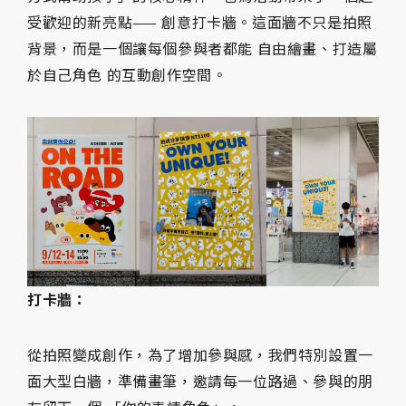
受歡迎的新亮點—— 創意打卡牆。這面牆不只是拍照
背景，而是一個讓每個參與者都能 自由繪畫、打造屬
於自己角色 的互動創作空間。
打卡牆：
從拍照變成創作，為了增加參與感，我們特別設置一
面大型白牆，準備畫筆，邀請每一位路過、參與的朋